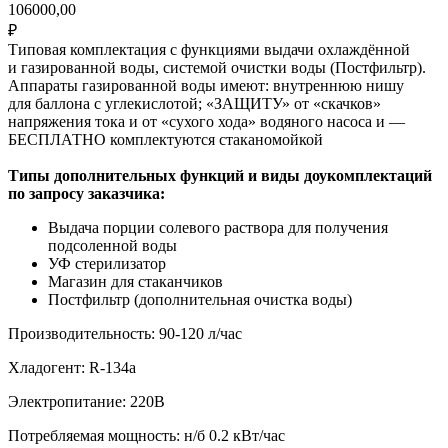
106000,00
₽
Типовая комплектация с функциями выдачи охлаждённой
и газированной воды, системой очистки воды (Постфильтр).
Аппараты газированной воды имеют: внутреннюю нишу
для баллона с углекислотой; «ЗАЩИТУ» от «скачков»
напряжения тока и от «сухого хода» водяного насоса и —
БЕСПЛАТНО комплектуются стаканомойкой
Типы дополнительных функций и виды доукомплектаций
по запросу заказчика:
Выдача порции солевого раствора для получения
подсоленной воды
УФ стерилизатор
Магазин для стаканчиков
Постфильтр (дополнительная очистка воды)
Производительность: 90-120 л/час
Хладогент: R-134a
Электропитание: 220В
Потребляемая мощность: н/б 0.2 кВт/час