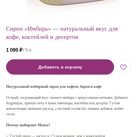
Сироп «Имбирь» — натуральный вкус для
кофе, коктейлей и десертов
1 090
₽
/
5 л
Добавить в корзину
Натуральный имбирный сироп для кофеен, баров и кафе
Острый, согревающий вкус свежего имбиря с цитрусовыми нотками. Добавьте
бодрящую, пряную ноту в ваши лимонады, коктейли или десерты. Густая
консистенция экономит расход, а честный состав без лишних добавок любят
гости.
Почему выбирают Монза?
✅ Густой сироп — расход в 1,5 раза меньше, чем у конкурентов